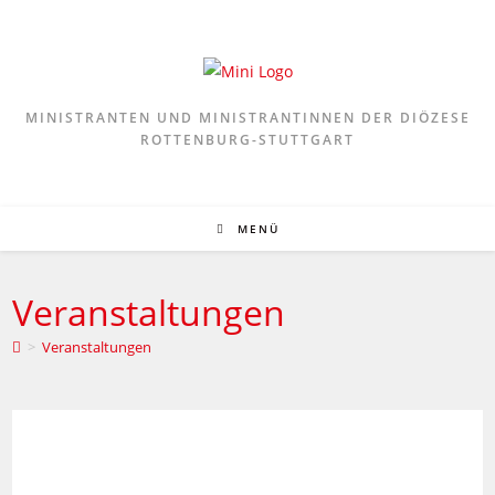
Zum
Inhalt
springen
MINISTRANTEN UND MINISTRANTINNEN DER DIÖZESE
ROTTENBURG-STUTTGART
MENÜ
Veranstaltungen
>
Veranstaltungen