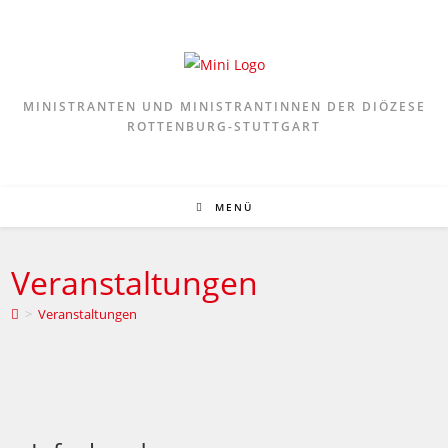
Zum
Inhalt
springen
MINISTRANTEN UND MINISTRANTINNEN DER DIÖZESE
ROTTENBURG-STUTTGART
MENÜ
Veranstaltungen
>
Veranstaltungen