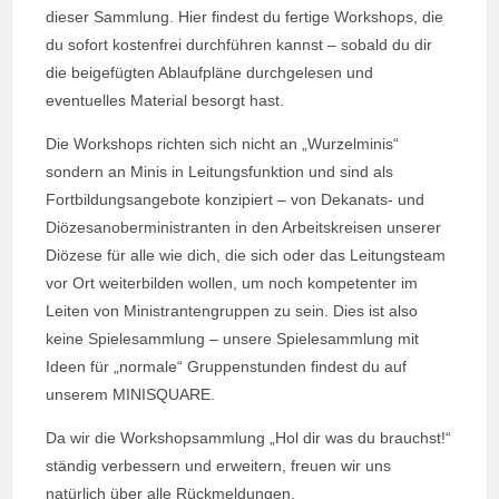
dieser Sammlung. Hier findest du fertige Workshops, die
du sofort kostenfrei durchführen kannst – sobald du dir
die beigefügten Ablaufpläne durchgelesen und
eventuelles Material besorgt hast.
Die Workshops richten sich nicht an „Wurzelminis“
sondern an Minis in Leitungsfunktion und sind als
Fortbildungsangebote konzipiert – von Dekanats- und
Diözesanoberministranten in den Arbeitskreisen unserer
Diözese für alle wie dich, die sich oder das Leitungsteam
vor Ort weiterbilden wollen, um noch kompetenter im
Leiten von Ministrantengruppen zu sein. Dies ist also
keine Spielesammlung – unsere Spielesammlung mit
Ideen für „normale“ Gruppenstunden findest du auf
unserem
MINISQUARE
.
Da wir die Workshopsammlung „Hol dir was du brauchst!“
ständig verbessern und erweitern, freuen wir uns
natürlich über alle
Rückmeldungen
.