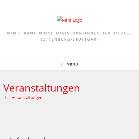
Zum
Inhalt
springen
MINISTRANTEN UND MINISTRANTINNEN DER DIÖZESE
ROTTENBURG-STUTTGART
MENÜ
Veranstaltungen
>
Veranstaltungen