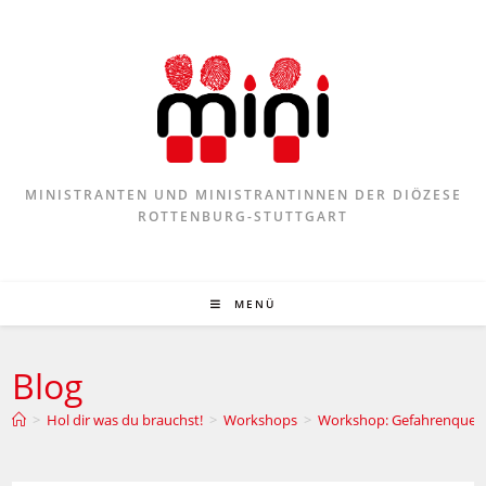
MINISTRANTEN UND MINISTRANTINNEN DER DIÖZESE
ROTTENBURG-STUTTGART
MENÜ
Blog
>
Hol dir was du brauchst!
>
Workshops
>
Workshop: Gefahrenquell