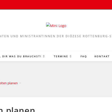
NTEN UND MINISTRANTINNEN DER DIÖZESE ROTTENBURG-
L DIR WAS DU BRAUCHST!
TERMINE
FAQ
KONTAKT
eiten planen
>
n planen